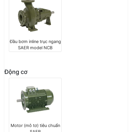
Đầu bơm inline trục ngang
SAER model NCB
Động cơ
Motor (mô tơ) tiêu chuẩn
SAER