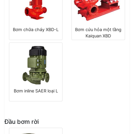
Bơm chữa cháy XBD-L
Bơm cứu hỏa một tầng
Kaiquan XBD
Bơm inline SAER loại L
Đầu bơm rời