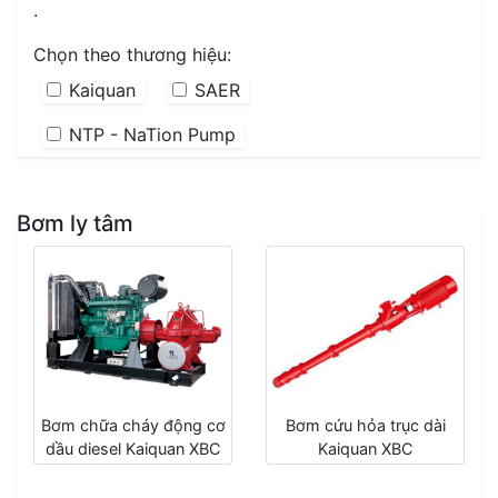
.
Chọn theo thương hiệu:
Kaiquan
SAER
NTP - NaTion Pump
Bơm ly tâm
Bơm chữa cháy động cơ
Bơm cứu hỏa trục dài
dầu diesel Kaiquan XBC
Kaiquan XBC