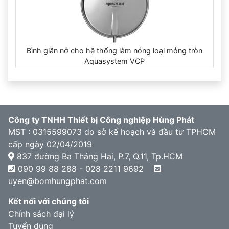
Bình giãn nở cho hệ thống làm nóng loại mỏng tròn
Aquasystem VCP
Công ty TNHH Thiết bị Công nghiệp Hùng Phát
MST : 0315599073 do sở kế hoạch và đầu tư TPHCM
cấp ngày 02/04/2019
837 đường Ba Tháng Hai, P.7, Q.11, Tp.HCM
090 99 88 288 - 028 2211 9692
uyen@bomhungphat.com
Kết nối với chúng tôi
Chính sách đại lý
Tuyển dụng