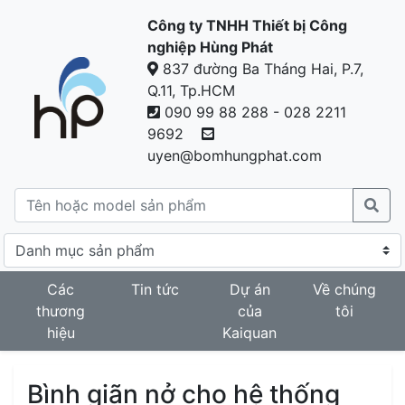
Công ty TNHH Thiết bị Công
nghiệp Hùng Phát
837 đường Ba Tháng Hai, P.7,
Q.11, Tp.HCM
090 99 88 288 - 028 2211
9692
uyen@bomhungphat.com
Các
Tin tức
Dự án
Về chúng
thương
của
tôi
hiệu
Kaiquan
Bình giãn nở cho hệ thống