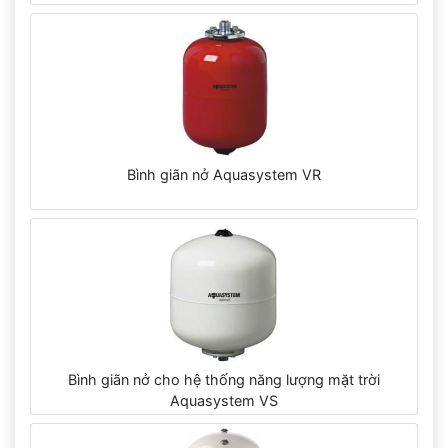
Bình giãn nở Aquasystem VR
Bình giãn nở cho hệ thống năng lượng mặt trời
Aquasystem VS