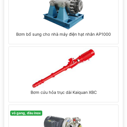
Bơm bổ sung cho nhà máy điện hạt nhân AP1000
Bơm cứu hỏa trục dài Kaiquan XBC
vỏ gang, đầu inox