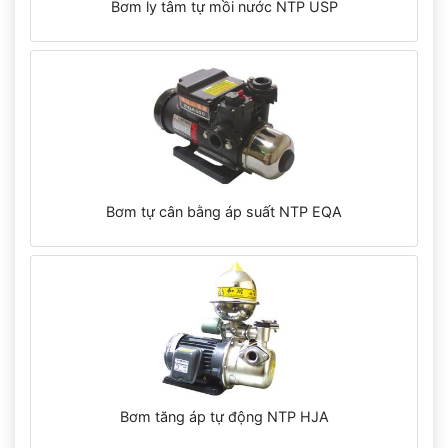
Bơm ly tâm tự mồi nước NTP USP
Bơm tự cân bằng áp suất NTP EQA
Bơm tăng áp tự động NTP HJA