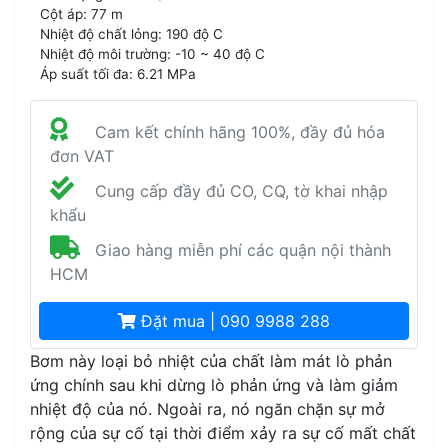
Cột áp: 77 m
Nhiệt độ chất lỏng: 190 độ C
Nhiệt độ môi trường: -10 ~ 40 độ C
Áp suất tối đa: 6.21 MPa
Cam kết chính hãng 100%, đầy đủ hóa
đơn VAT
Cung cấp đầy đủ CO, CQ, tờ khai nhập
khẩu
Giao hàng miễn phí các quận nội thành
HCM
Đặt mua | 090 9988 288
Bơm này loại bỏ nhiệt của chất làm mát lò phản
ứng chính sau khi dừng lò phản ứng và làm giảm
nhiệt độ của nó. Ngoài ra, nó ngăn chặn sự mở
rộng của sự cố tại thời điểm xảy ra sự cố mất chất