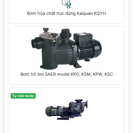
Bơm hóa chất trục đứng Kaiquan KQYH
Bơm hồ bơi SAER model KPO, KSM, KPW, KSC
Tự mồi nước