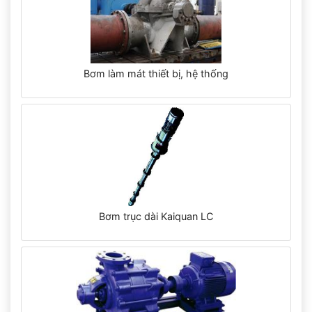
Bơm làm mát thiết bị, hệ thống
Bơm trục dài Kaiquan LC