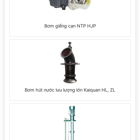
Bơm giếng cạn NTP HJP
Bơm hút nước lưu lượng lớn Kaiquan HL, ZL