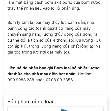
làm mát bằng cách bơm axit boric của bơm nước
thay thế nhiên liệu vào lõi lò phản ứng.
Bơm ly tâm là loại máy thủy lực cánh dẫn, nhờ
bánh công tác (cánh quạt) cơ năng của máy
chuyển sang năng lượng thủy động của dòng ra,
cụ thể đó là tích số của 4 thông số: lưu lượng (Q),
cột áp (H), trọng lượng riêng của chất lỏng (ρ) và
gia tốc trọng lực nơi đặt máy (g).
Liên hệ để nhận báo giá Bơm loại bỏ nhiệt lượng
dư thừa cho nhà máy điện hạt nhân
: Hotline
090.9988.288 hoặc 07.08.09.2356
Sản phẩm cùng loại