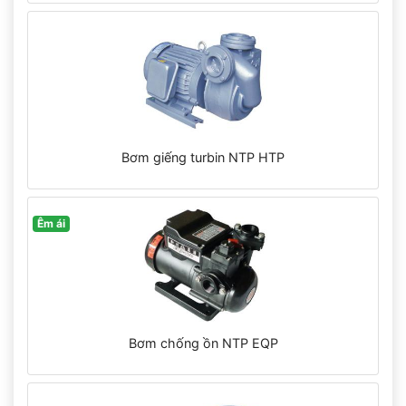
Bơm giếng turbin NTP HTP
Êm ái
Bơm chống ồn NTP EQP