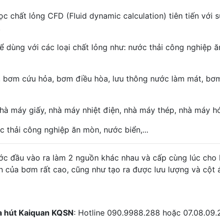
 chất lỏng CFD (Fluid dynamic calculation) tiên tiến với s
.
 dùng với các loại chất lỏng như: nước thải công nghiệp 
 bơm cứu hỏa, bơm điều hòa, lưu thông nước làm mát, bơm
hà máy giấy, nhà máy nhiệt điện, nhà máy thép, nhà máy hóa
 thải công nghiệp ăn mòn, nước biển,...
ớc đầu vào ra làm 2 nguồn khác nhau và cấp cùng lúc cho h
h của bơm rất cao, cũng như tạo ra được lưu lượng và cột 
ửa hút Kaiquan KQSN
: Hotline 090.9988.288 hoặc 07.08.09