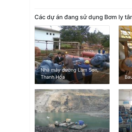
Các dự án đang sử dụng Bơm ly tâ
Nhà máy đường Lam Sơn,
Thanh Hóa
Ba