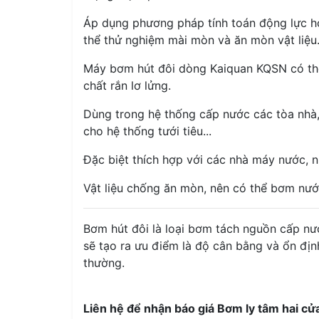
Áp dụng phương pháp tính toán động lực học
thể thử nghiệm mài mòn và ăn mòn vật liệu
Máy bơm hút đôi dòng Kaiquan KQSN có thể
chất rắn lơ lửng.
Dùng trong hệ thống cấp nước các tòa nhà,
cho hệ thống tưới tiêu...
Đặc biệt thích hợp với các nhà máy nước, n
Vật liệu chống ăn mòn, nên có thể bơm nước
Bơm hút đôi là loại bơm tách nguồn cấp nư
sẽ tạo ra ưu điểm là độ cân bằng và ổn địn
thường.
Liên hệ để nhận báo giá Bơm ly tâm hai c