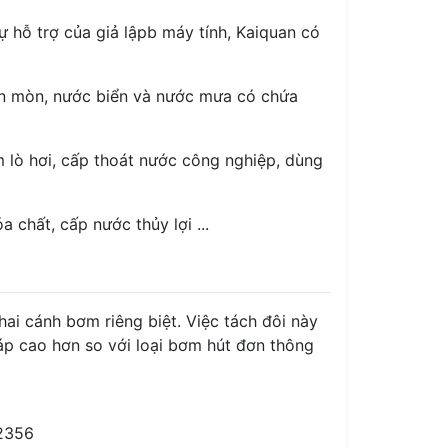
ự hỗ trợ của giả lậpb máy tính, Kaiquan có
ăn mòn, nước biển và nước mưa có chứa
 lò hơi, cấp thoát nước công nghiệp, dùng
 chất, cấp nước thủy lợi ...
ai cánh bơm riêng biệt. Việc tách đôi này
áp cao hơn so với loại bơm hút đơn thông
.2356