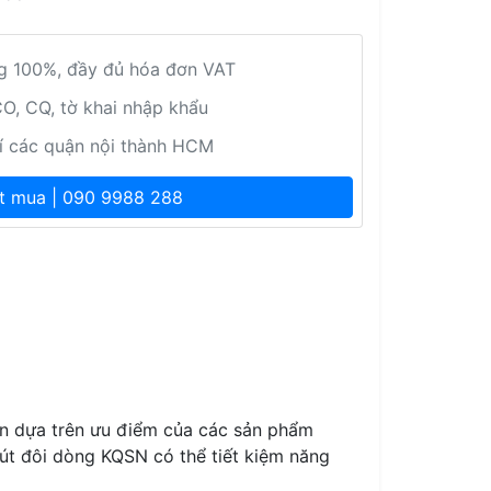
g 100%, đầy đủ hóa đơn VAT
O, CQ, tờ khai nhập khẩu
í các quận nội thành HCM
 mua | 090 9988 288
ển dựa trên ưu điểm của các sản phẩm
hút đôi dòng KQSN có thể tiết kiệm năng