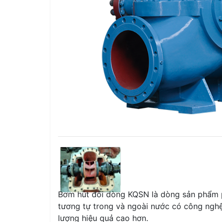
Bơm hút đôi dòng KQSN là dòng sản phẩm p
tương tự trong và ngoài nước có công nghệ
lượng hiệu quả cao hơn.