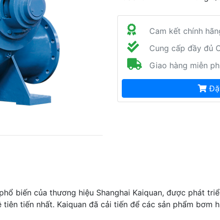
Cam kết chính hãn
Cung cấp đầy đủ C
Giao hàng miễn ph
Đặt
hổ biến của thương hiệu Shanghai Kaiquan, được phát tri
 tiên tiến nhất. Kaiquan đã cải tiến để các sản phẩm bơm 