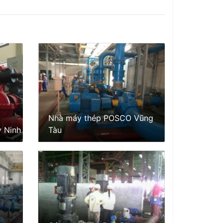
Nhà máy thép POSCO Vũng
y Ninh
Tàu