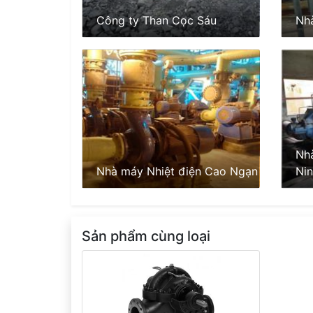
Công ty Than Cọc Sáu
Nh
Nh
Nhà máy Nhiệt điện Cao Ngạn
Nin
Sản phẩm cùng loại